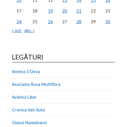
17
18
19
20
21
22
23
24
25
26
27
28
29
30
« oct.
dec. »
LEGĂTURI
Antena 3 Deva
Asociatia Rosa Multiflora
Avântul Liber
Cronica Vaii Jiului
Glasul Hunedoarei