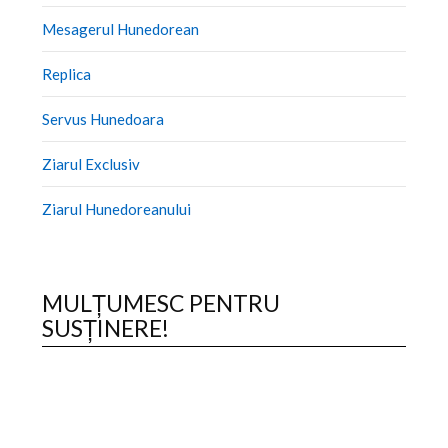
Mesagerul Hunedorean
Replica
Servus Hunedoara
Ziarul Exclusiv
Ziarul Hunedoreanului
MULȚUMESC PENTRU
SUSȚINERE!