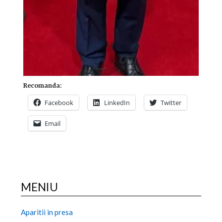
Recomanda:
Facebook
LinkedIn
Twitter
Email
MENIU
Aparitii in presa