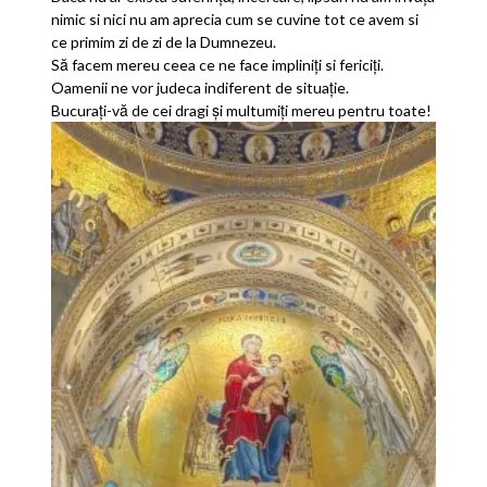
nimic si nici nu am aprecia cum se cuvine tot ce avem si
ce primim zi de zi de la Dumnezeu.
Să facem mereu ceea ce ne face impliniți si fericiți.
Oamenii ne vor judeca indiferent de situație.
Bucurați-vă de cei dragi și multumiți mereu pentru toate!