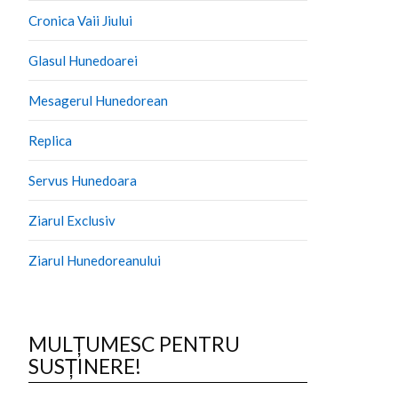
Cronica Vaii Jiului
Glasul Hunedoarei
Mesagerul Hunedorean
Replica
Servus Hunedoara
Ziarul Exclusiv
Ziarul Hunedoreanului
MULȚUMESC PENTRU
SUSȚINERE!