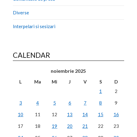
Diverse
Interpelari si sesizari
CALENDAR
noiembrie 2025
L
Ma
Mi
J
V
S
D
1
2
3
4
5
6
7
8
9
10
11
12
13
14
15
16
17
18
19
20
21
22
23