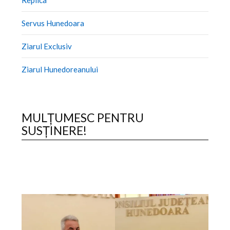
Replica
Servus Hunedoara
Ziarul Exclusiv
Ziarul Hunedoreanului
MULȚUMESC PENTRU
SUSȚINERE!