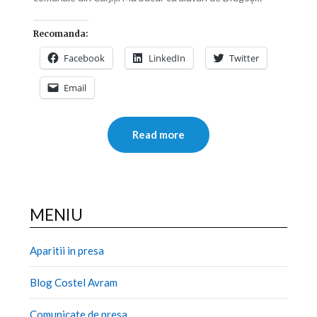
Recomanda:
Facebook
LinkedIn
Twitter
Email
Read more
MENIU
Aparitii in presa
Blog Costel Avram
Comunicate de presa