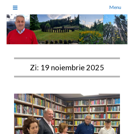
Menu
Zi:
19 noiembrie 2025