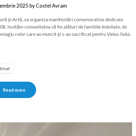
iembrie 2025
by
Costel Avram
tură și Artă, va organiza manifestări comemorative dedicate
08. Invităm comunitatea să fie alături de familiile îndoliate, de
omagiu celor care au muncit și s-au sacrificat pentru Valea Jiului.
Email
Read more