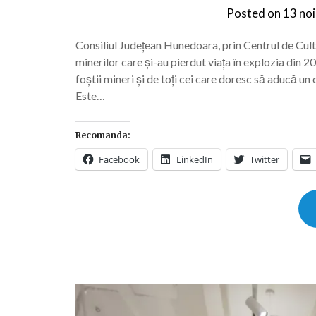
Posted on
13 no
Consiliul Județean Hunedoara, prin Centrul de Cul
minerilor care și-au pierdut viața în explozia din 20
foștii mineri și de toți cei care doresc să aducă un 
Este…
Recomanda:
Facebook
LinkedIn
Twitter