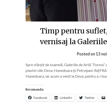
Timp pentru suflet
vernisaj la Galerii
Posted on
13 no
Spre sfârșit de toamnă, Galeriile de Artă “Forma” di
plastici din Deva, Hunedoara și Petroșani. Re[FRAM
Hunedoara, iar acum a venit la Deva, pentru a-i bu
Recomanda:
Facebook
LinkedIn
Twitter