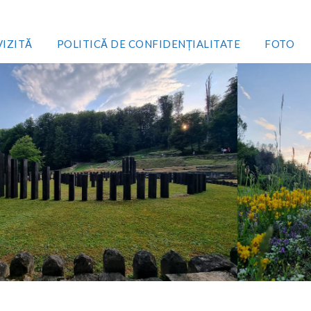
VIZITĂ
POLITICĂ DE CONFIDENȚIALITATE
FOTO