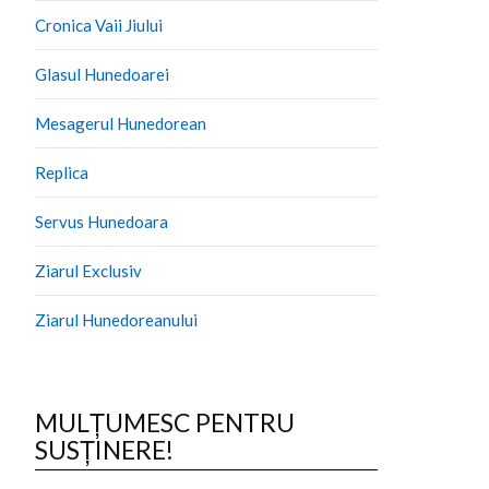
Cronica Vaii Jiului
Glasul Hunedoarei
Mesagerul Hunedorean
Replica
Servus Hunedoara
Ziarul Exclusiv
Ziarul Hunedoreanului
MULȚUMESC PENTRU
SUSȚINERE!