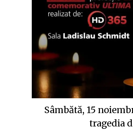
Sâmbătă, 15 noiembri
tragedia d