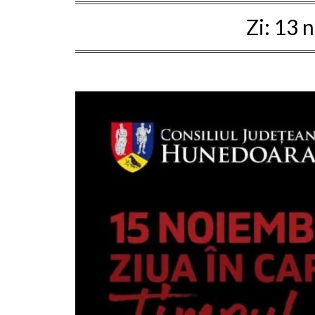
Zi:
13 