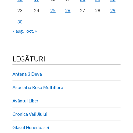
23
24
25
26
27
28
29
30
« aug.
oct. »
LEGĂTURI
Antena 3 Deva
Asociatia Rosa Multiflora
Avântul Liber
Cronica Vaii Jiului
Glasul Hunedoarei