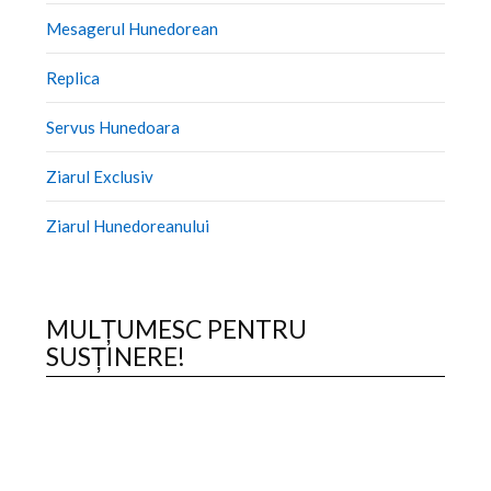
Mesagerul Hunedorean
Replica
Servus Hunedoara
Ziarul Exclusiv
Ziarul Hunedoreanului
MULȚUMESC PENTRU
SUSȚINERE!