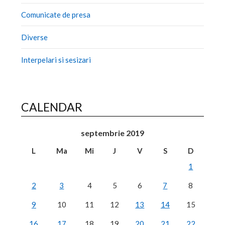
Comunicate de presa
Diverse
Interpelari si sesizari
CALENDAR
septembrie 2019
L
Ma
Mi
J
V
S
D
1
2
3
4
5
6
7
8
9
10
11
12
13
14
15
16
17
18
19
20
21
22