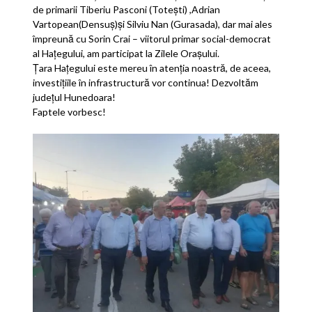
de primarii Tiberiu Pasconi (Totești) ,Adrian
Vartopean(Densuș)și Silviu Nan (Gurasada), dar mai ales
împreună cu Sorin Crai – viitorul primar social-democrat
al Hațegului, am participat la Zilele Orașului.
Țara Hațegului este mereu în atenția noastră, de aceea,
investițiile în infrastructură vor continua! Dezvoltăm
județul Hunedoara!
Faptele vorbesc!