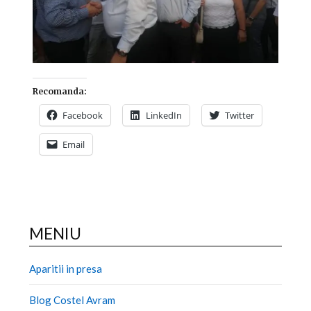
Recomanda:
Facebook
LinkedIn
Twitter
Email
MENIU
Aparitii in presa
Blog Costel Avram