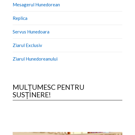
Mesagerul Hunedorean
Replica
Servus Hunedoara
Ziarul Exclusiv
Ziarul Hunedoreanului
MULȚUMESC PENTRU
SUSȚINERE!