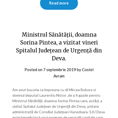
Read more
Ministrul Sănătății, doamna
Sorina Pintea, a vizitat vineri
Spitalul Județean de Urgență din
Deva.
Posted on
7 septembrie 2019
by
Costel
Avram
Am avut bucuria ca impreuna cu dl Mircea Bobora si
domnul deputat Laurentiu Nistor ,de a fi gazde pentru
Ministrul Sănătății, doamna Sorina Pintea care, astăzi, a
vizitat Spitalul Județean de Urgență din Deva, unitate
administrată de Consiliul Județean Hunedoara. SJU Deva
este beneficiarul unui program de reparații capitale care