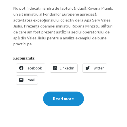
Nu pot fi decât mândru de faptul că, după Rovana Plumb,
un alt ministru al Fondurilor Europene apreciază
activitatea excepționalului colectiv de la Apa Serv Valea
Jiului. Prezența doamnei ministru Roxana Mînzatu, alături
de care am fost prezent astăzi la sediul operatorului de
apă din Valea Jiului pentru a analiza exemplul de bune
practici pe…
Recomanda:
Facebook
LinkedIn
Twitter
Email
Read more