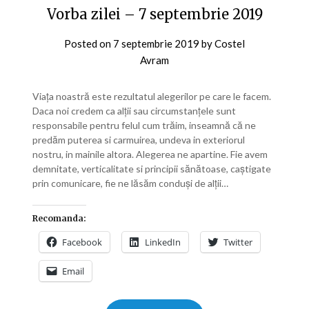
Vorba zilei – 7 septembrie 2019
Posted on
7 septembrie 2019
by
Costel
Avram
Viața noastră este rezultatul alegerilor pe care le facem.
Daca noi credem ca alții sau circumstanțele sunt
responsabile pentru felul cum trăim, inseamnă că ne
predăm puterea si carmuirea, undeva in exteriorul
nostru, in mainile altora. Alegerea ne apartine. Fie avem
demnitate, verticalitate si principii sănătoase, caștigate
prin comunicare, fie ne lăsăm conduși de alții…
Recomanda:
Facebook
LinkedIn
Twitter
Email