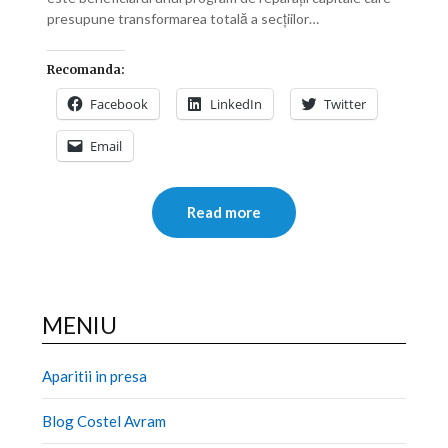
presupune transformarea totală a secțiilor…
Recomanda:
Facebook
LinkedIn
Twitter
Email
Read more
MENIU
Aparitii in presa
Blog Costel Avram