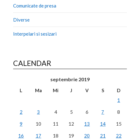
Comunicate de presa
Diverse
Interpelari si sesizari
CALENDAR
septembrie 2019
L
Ma
Mi
J
V
S
D
1
2
3
4
5
6
7
8
9
10
11
12
13
14
15
16
17
18
19
20
21
22