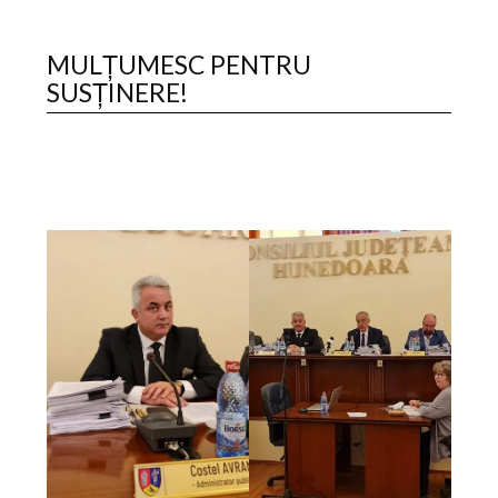
MULȚUMESC PENTRU
SUSȚINERE!