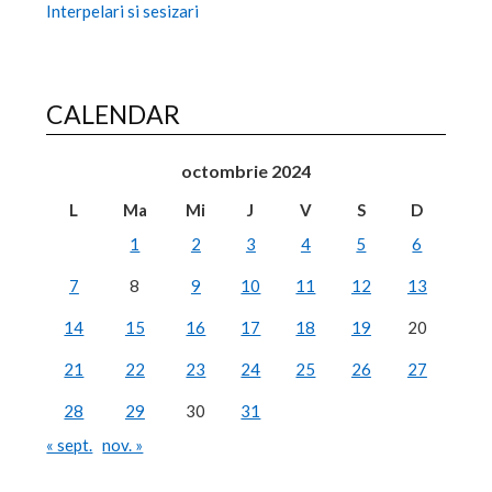
Interpelari si sesizari
CALENDAR
octombrie 2024
L
Ma
Mi
J
V
S
D
1
2
3
4
5
6
7
8
9
10
11
12
13
14
15
16
17
18
19
20
21
22
23
24
25
26
27
28
29
30
31
« sept.
nov. »