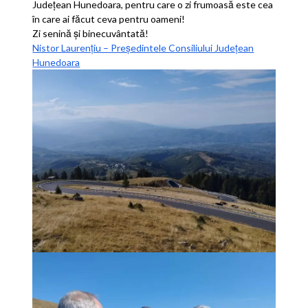
Județean Hunedoara, pentru care o zi frumoasă este cea
în care ai făcut ceva pentru oameni!
Zi senină și binecuvântată!
Nistor Laurențiu – Președintele Consiliului Județean
Hunedoara