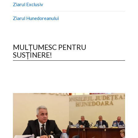
Ziarul Exclusiv
Ziarul Hunedoreanului
MULȚUMESC PENTRU
SUSȚINERE!