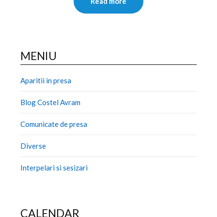
Read more
MENIU
Aparitii in presa
Blog Costel Avram
Comunicate de presa
Diverse
Interpelari si sesizari
CALENDAR