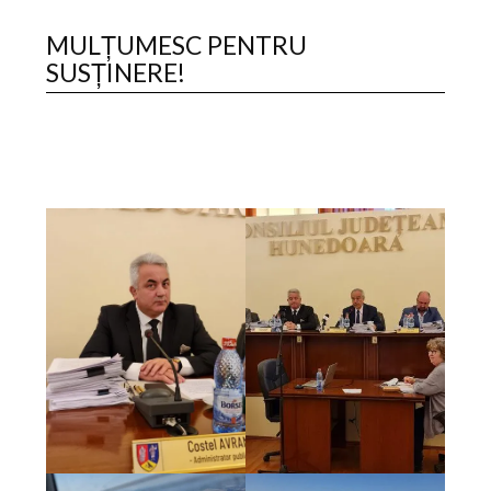
MULȚUMESC PENTRU
SUSȚINERE!