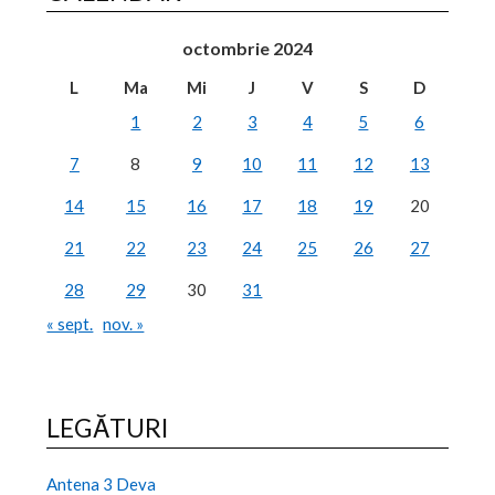
octombrie 2024
L
Ma
Mi
J
V
S
D
1
2
3
4
5
6
7
8
9
10
11
12
13
14
15
16
17
18
19
20
21
22
23
24
25
26
27
28
29
30
31
« sept.
nov. »
LEGĂTURI
Antena 3 Deva