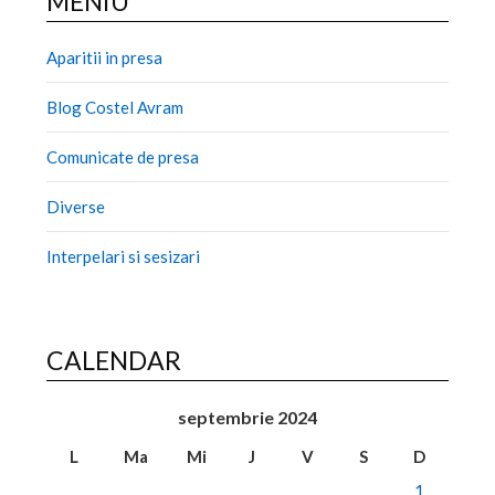
MENIU
Aparitii in presa
Blog Costel Avram
Comunicate de presa
Diverse
Interpelari si sesizari
CALENDAR
septembrie 2024
L
Ma
Mi
J
V
S
D
1