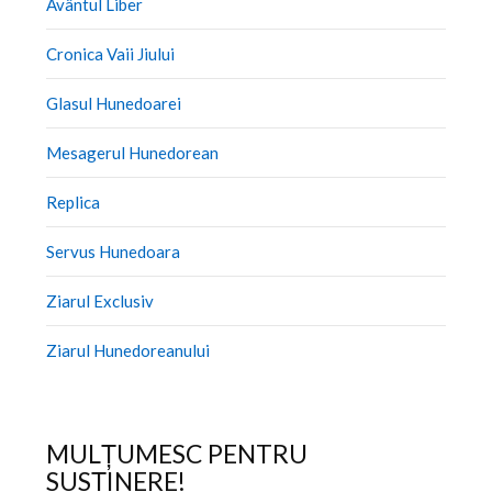
Avântul Liber
Cronica Vaii Jiului
Glasul Hunedoarei
Mesagerul Hunedorean
Replica
Servus Hunedoara
Ziarul Exclusiv
Ziarul Hunedoreanului
MULȚUMESC PENTRU
SUSȚINERE!