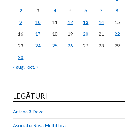
2
3
4
5
6
7
8
9
10
11
12
13
14
15
16
17
18
19
20
21
22
23
24
25
26
27
28
29
30
« aug.
oct. »
LEGĂTURI
Antena 3 Deva
Asociatia Rosa Multiflora