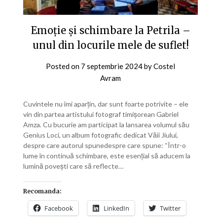
Emoție și schimbare la Petrila –
unul din locurile mele de suflet!
Posted on
7 septembrie 2024
by
Costel
Avram
Cuvintele nu îmi aparțin, dar sunt foarte potrivite – ele
vin din partea artistului fotograf timișorean Gabriel
Amza. Cu bucurie am participat la lansarea volumul său
Genius Loci, un album fotografic dedicat Văii Jiului,
despre care autorul spunedespre care spune: “Într-o
lume în continuă schimbare, este esențial să aducem la
lumină povești care să reflecte…
Recomanda:
Facebook
LinkedIn
Twitter