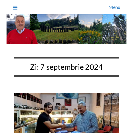
Menu
Zi:
7 septembrie 2024