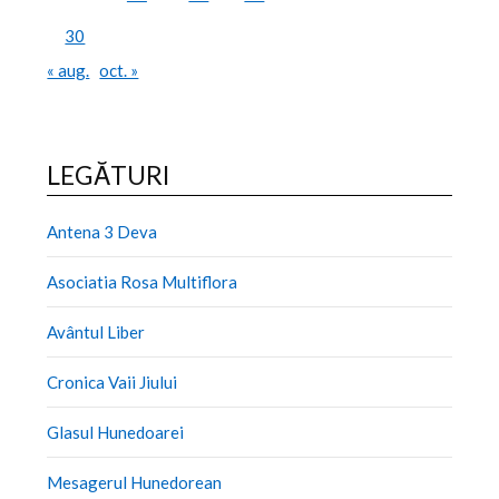
30
« aug.
oct. »
LEGĂTURI
Antena 3 Deva
Asociatia Rosa Multiflora
Avântul Liber
Cronica Vaii Jiului
Glasul Hunedoarei
Mesagerul Hunedorean