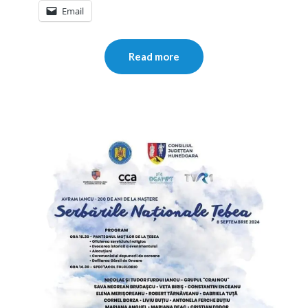
Email
Read more