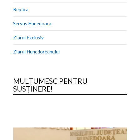
Replica
Servus Hunedoara
Ziarul Exclusiv
Ziarul Hunedoreanului
MULȚUMESC PENTRU
SUSȚINERE!