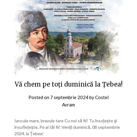
Vă chem pe toți duminică la Țebea!
Posted on
7 septembrie 2024
by
Costel
Avram
Iancule mare, bravule tare Cu noi să fii! Tu însoțește și
însuflețește, Pe ai tăi fii! Veniți duminică, 08 septembrie
2024, la Țebea!