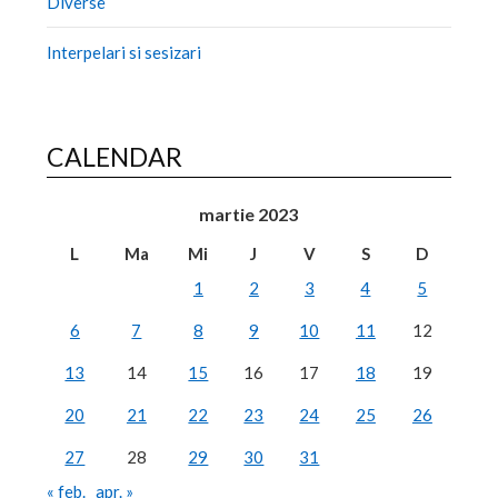
Diverse
Interpelari si sesizari
CALENDAR
martie 2023
L
Ma
Mi
J
V
S
D
1
2
3
4
5
6
7
8
9
10
11
12
13
14
15
16
17
18
19
20
21
22
23
24
25
26
27
28
29
30
31
« feb.
apr. »