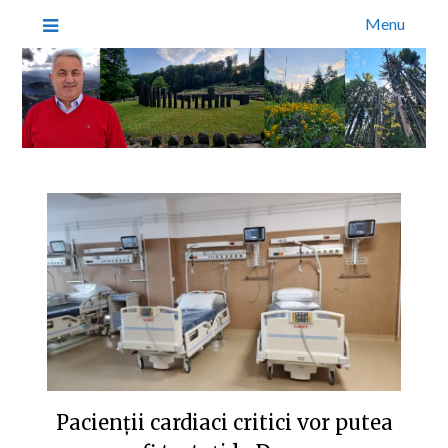
Menu
Pacienții cardiaci critici vor putea