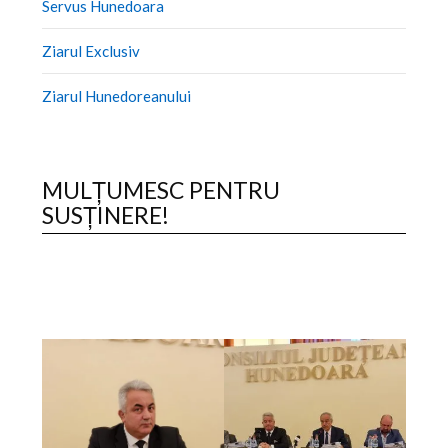
Servus Hunedoara
Ziarul Exclusiv
Ziarul Hunedoreanului
MULȚUMESC PENTRU
SUSȚINERE!