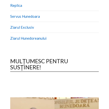
Replica
Servus Hunedoara
Ziarul Exclusiv
Ziarul Hunedoreanului
MULȚUMESC PENTRU
SUSȚINERE!