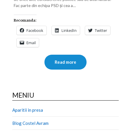
Fac parte din echipa PSD și cea a…
Recomanda:
Facebook
LinkedIn
Twitter
Email
Read more
MENIU
Aparitii in presa
Blog Costel Avram