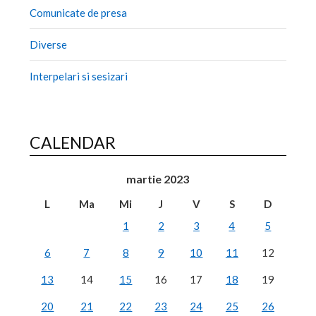
Comunicate de presa
Diverse
Interpelari si sesizari
CALENDAR
martie 2023
L
Ma
Mi
J
V
S
D
1
2
3
4
5
6
7
8
9
10
11
12
13
14
15
16
17
18
19
20
21
22
23
24
25
26