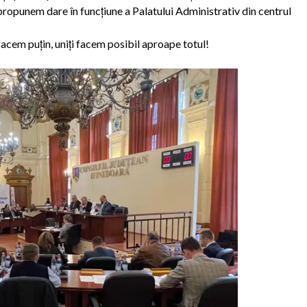
propunem dare în funcțiune a Palatului Administrativ din centrul
 facem puțin, uniți facem posibil aproape totul!