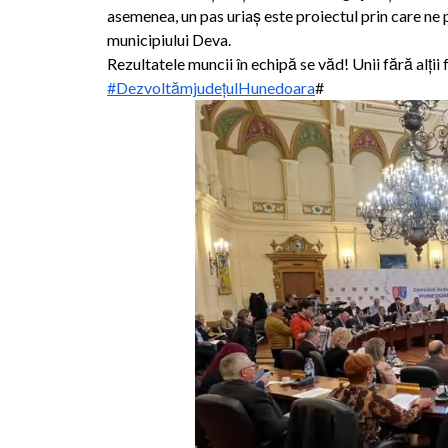
asemenea, un pas uriaș este proiectul prin care ne 
municipiului Deva.
Rezultatele muncii în echipă se văd! Unii fără alții
#DezvoltămjudețulHunedoara
#