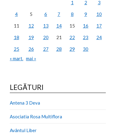
1
2
3
4
5
6
7
8
9
10
11
12
13
14
15
16
17
18
19
20
21
22
23
24
25
26
27
28
29
30
« mart.
mai »
LEGĂTURI
Antena 3 Deva
Asociatia Rosa Multiflora
Avântul Liber