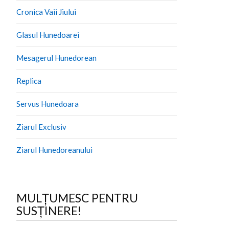
Cronica Vaii Jiului
Glasul Hunedoarei
Mesagerul Hunedorean
Replica
Servus Hunedoara
Ziarul Exclusiv
Ziarul Hunedoreanului
MULȚUMESC PENTRU
SUSȚINERE!