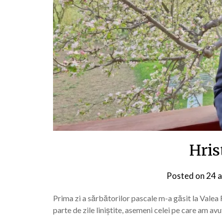
Hris
Posted on
24 a
Prima zi a sărbătorilor pascale m-a găsit la Valea Ra
parte de zile liniștite, asemeni celei pe care am avu