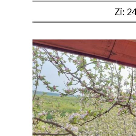
Zi:
24