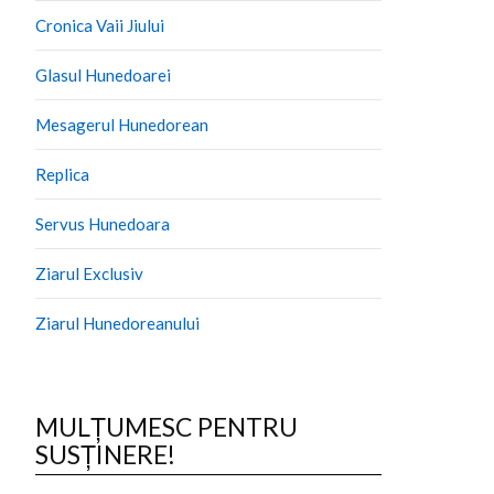
Cronica Vaii Jiului
Glasul Hunedoarei
Mesagerul Hunedorean
Replica
Servus Hunedoara
Ziarul Exclusiv
Ziarul Hunedoreanului
MULȚUMESC PENTRU
SUSȚINERE!