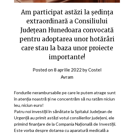
Am participat astăzi la ședința
extraordinară a Consiliului
Județean Hunedoara convocată
pentru adoptarea unor hotărâri
care stau la baza unor proiecte
importante!
Posted on
8 aprilie 2022
by
Costel
Avram
Fondurile nerambursabile pe care le putem atrage sunt
în atenția noastră și ne concentrăm să nu ratăm niciun
leu, niciun euro!
Patru noi investiții în sănătate la Spitalul Județean de
Urgență au primit astăzi votul consilierilor județeni, ele
primind finanțare de la Compania Națională de Investiții.
Este vorba despre dotarea cu aparatură medicală a