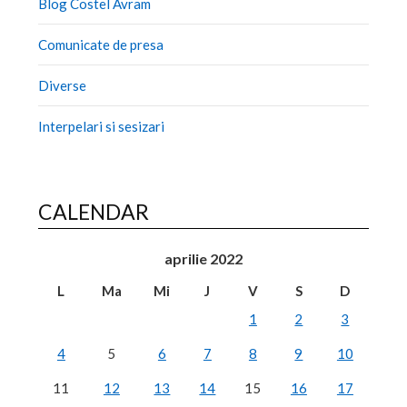
Blog Costel Avram
Comunicate de presa
Diverse
Interpelari si sesizari
CALENDAR
aprilie 2022
L
Ma
Mi
J
V
S
D
1
2
3
4
5
6
7
8
9
10
11
12
13
14
15
16
17