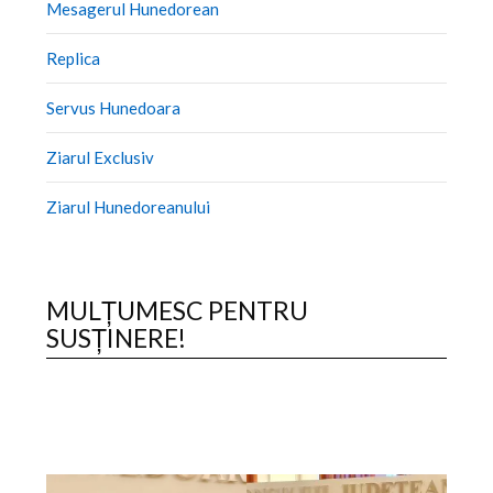
Mesagerul Hunedorean
Replica
Servus Hunedoara
Ziarul Exclusiv
Ziarul Hunedoreanului
MULȚUMESC PENTRU
SUSȚINERE!