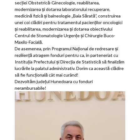
secției Obstetrică-Ginecologie, reabilitarea,
modernizarea și dotarea laboratorului recuperare,
medicină fizică și balneologie „Baia Sărată”, construirea
unei coi clădiri pentru tratamentul pacienților oncologici
și reabilitarea, modernizarea și dotarea obiectivului
Centrul de Stomatologie Urgențe și Chirurgie Buco-
Maxilo-Facială.
De asemenea, prin Programul Național de redresare și
reziliență atragem fonduri pentru ca, în parteneriat cu
Instituția Prefectului și Direcția de Statistică să finalizăm
lucrările la palatul administrativ. Dorim ca această clădire
să fie funcțională cât mai curând!
Dezvoltăm județul Hunedoara cu fonduri
nerambursabile!