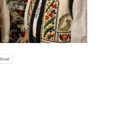
Email