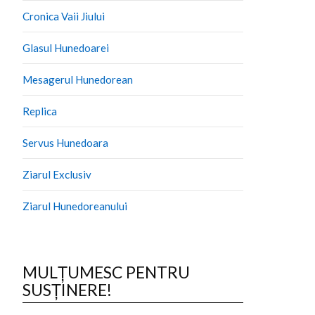
Cronica Vaii Jiului
Glasul Hunedoarei
Mesagerul Hunedorean
Replica
Servus Hunedoara
Ziarul Exclusiv
Ziarul Hunedoreanului
MULȚUMESC PENTRU
SUSȚINERE!