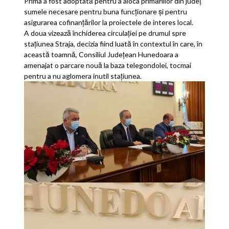
Prima a fost adoptată pentru a aloca primăriilor din județ
sumele necesare pentru buna funcționare și pentru
asigurarea cofinanțărilor la proiectele de interes local.
A doua vizează închiderea circulației pe drumul spre
stațiunea Straja, decizia fiind luată în contextul în care, în
această toamnă, Consiliul Județean Hunedoara a
amenajat o parcare nouă la baza telegondolei, tocmai
pentru a nu aglomera inutil stațiunea.