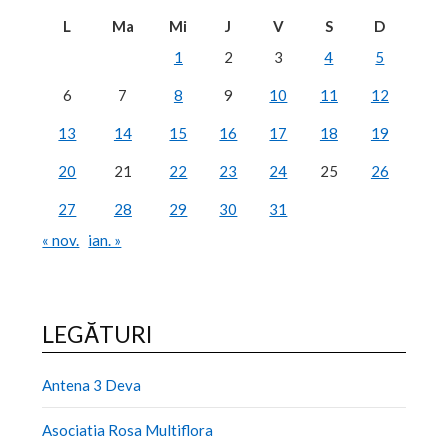
L
Ma
Mi
J
V
S
D
1
2
3
4
5
6
7
8
9
10
11
12
13
14
15
16
17
18
19
20
21
22
23
24
25
26
27
28
29
30
31
« nov.
ian. »
LEGĂTURI
Antena 3 Deva
Asociatia Rosa Multiflora