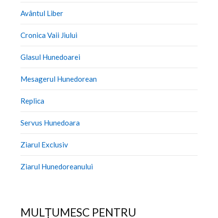
Avântul Liber
Cronica Vaii Jiului
Glasul Hunedoarei
Mesagerul Hunedorean
Replica
Servus Hunedoara
Ziarul Exclusiv
Ziarul Hunedoreanului
MULȚUMESC PENTRU