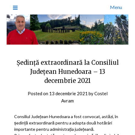
Menu
Ședință extraordinară la Consiliul
Județean Hunedoara – 13
decembrie 2021
Posted on
13 decembrie 2021
by
Costel
Avram
Consiliul Județean Hunedoara a fost convocat, astăzi, în
ședință extraordinară pentru a adopta două hotărâri
importante pentru administrația județeană.