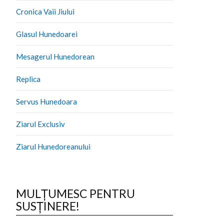
Cronica Vaii Jiului
Glasul Hunedoarei
Mesagerul Hunedorean
Replica
Servus Hunedoara
Ziarul Exclusiv
Ziarul Hunedoreanului
MULȚUMESC PENTRU
SUSȚINERE!