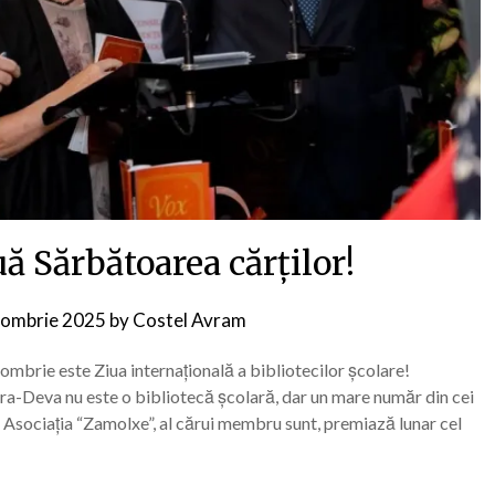
ă Sărbătoarea cărților!
tombrie 2025
by
Costel Avram
tombrie este Ziua internațională a bibliotecilor școlare!
-Deva nu este o bibliotecă școlară, dar un mare număr din cei
 Asociația “Zamolxe”, al cărui membru sunt, premiază lunar cel