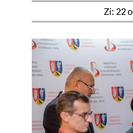
Zi:
22 