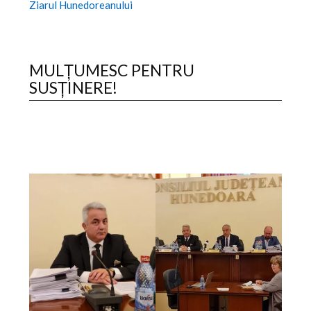
Ziarul Hunedoreanului
MULȚUMESC PENTRU
SUSȚINERE!