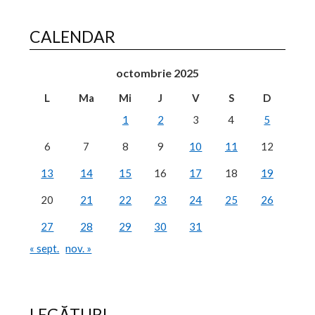
CALENDAR
octombrie 2025
L
Ma
Mi
J
V
S
D
1
2
3
4
5
6
7
8
9
10
11
12
13
14
15
16
17
18
19
20
21
22
23
24
25
26
27
28
29
30
31
« sept.
nov. »
LEGĂTURI