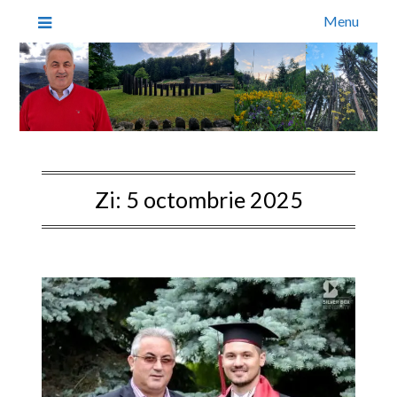
Menu
Zi:
5 octombrie 2025