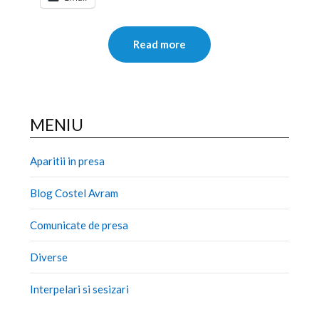
Read more
MENIU
Aparitii in presa
Blog Costel Avram
Comunicate de presa
Diverse
Interpelari si sesizari