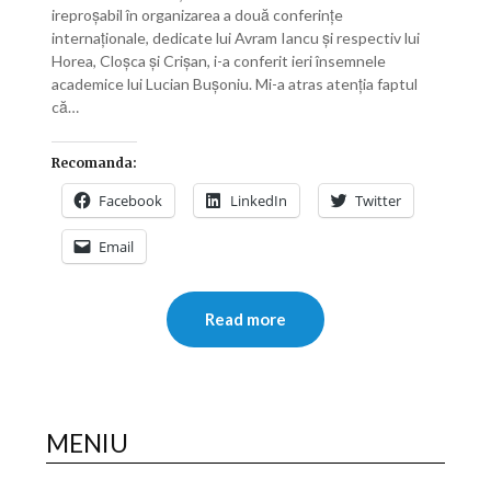
ireproșabil în organizarea a două conferințe
internaționale, dedicate lui Avram Iancu și respectiv lui
Horea, Cloșca și Crișan, i-a conferit ieri însemnele
academice lui Lucian Bușoniu. Mi-a atras atenția faptul
că…
Recomanda:
Facebook
LinkedIn
Twitter
Email
Read more
MENIU