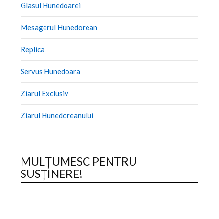
Glasul Hunedoarei
Mesagerul Hunedorean
Replica
Servus Hunedoara
Ziarul Exclusiv
Ziarul Hunedoreanului
MULȚUMESC PENTRU
SUSȚINERE!