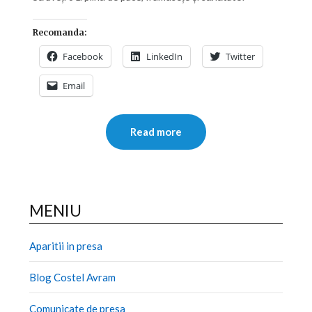
Recomanda:
Facebook
LinkedIn
Twitter
Email
Read more
MENIU
Aparitii in presa
Blog Costel Avram
Comunicate de presa