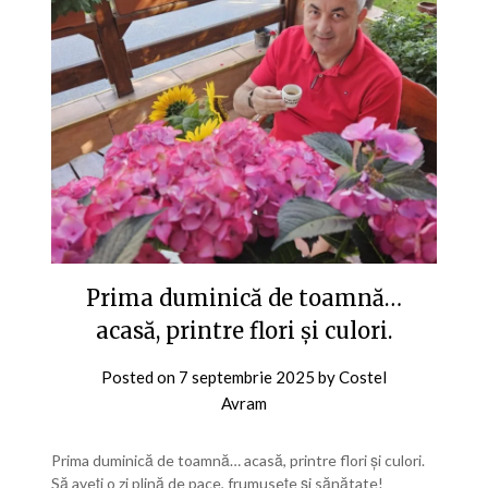
Prima duminică de toamnă…
acasă, printre flori și culori.
Posted on
7 septembrie 2025
by
Costel
Avram
Prima duminică de toamnă… acasă, printre flori și culori.
Să aveți o zi plină de pace, frumusețe și sănătate!