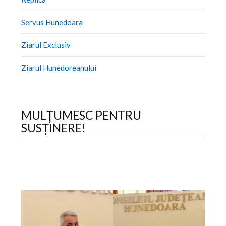
Servus Hunedoara
Ziarul Exclusiv
Ziarul Hunedoreanului
MULȚUMESC PENTRU
SUSȚINERE!