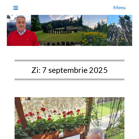
Menu
Zi:
7 septembrie 2025