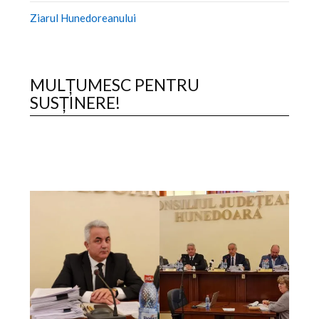
Ziarul Hunedoreanului
MULȚUMESC PENTRU
SUSȚINERE!