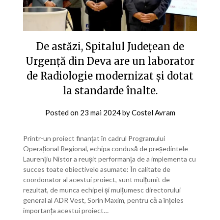
De astăzi, Spitalul Județean de
Urgență din Deva are un laborator
de Radiologie modernizat și dotat
la standarde înalte.
Posted on
23 mai 2024
by
Costel Avram
Printr-un proiect finanțat în cadrul Programului
Operațional Regional, echipa condusă de președintele
Laurențiu Nistor a reușit performanța de a implementa cu
succes toate obiectivele asumate: În calitate de
coordonator al acestui proiect, sunt mulțumit de
rezultat, de munca echipei și mulțumesc directorului
general al ADR Vest, Sorin Maxim, pentru că a înțeles
importanța acestui proiect…