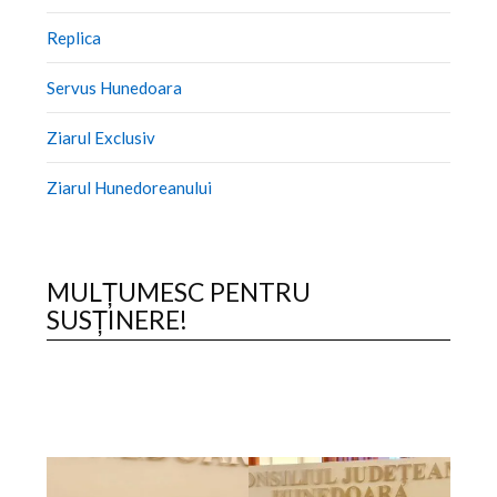
Replica
Servus Hunedoara
Ziarul Exclusiv
Ziarul Hunedoreanului
MULȚUMESC PENTRU
SUSȚINERE!