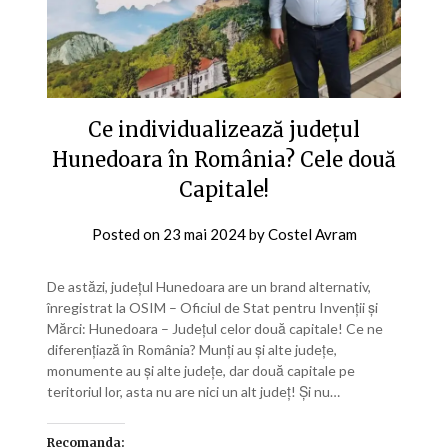
Ce individualizează județul
Hunedoara în România? Cele două
Capitale!
Posted on
23 mai 2024
by
Costel Avram
De astăzi, județul Hunedoara are un brand alternativ,
înregistrat la OSIM – Oficiul de Stat pentru Invenții și
Mărci: Hunedoara – Județul celor două capitale! Ce ne
diferențiază în România? Munți au și alte județe,
monumente au și alte județe, dar două capitale pe
teritoriul lor, asta nu are nici un alt județ! Și nu…
Recomanda: