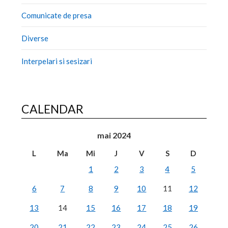
Comunicate de presa
Diverse
Interpelari si sesizari
CALENDAR
mai 2024
L
Ma
Mi
J
V
S
D
1
2
3
4
5
6
7
8
9
10
11
12
13
14
15
16
17
18
19
20
21
22
23
24
25
26