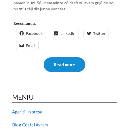
oameni buni. Să ținem minte că dacă nu avem grijă de noi,
nu știu câți din jur ne vor cere…
Recomanda:
Facebook
LinkedIn
Twitter
Email
Read more
MENIU
Aparitii in presa
Blog Costel Avram