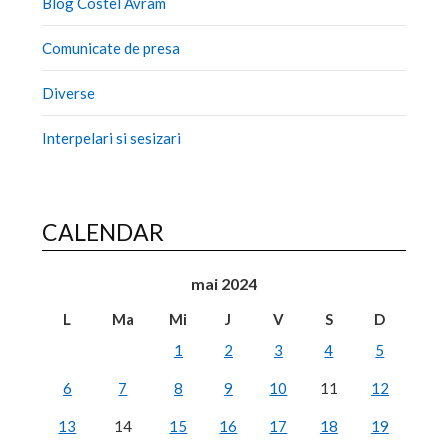
Blog Costel Avram
Comunicate de presa
Diverse
Interpelari si sesizari
CALENDAR
mai 2024
L
Ma
Mi
J
V
S
D
1
2
3
4
5
6
7
8
9
10
11
12
13
14
15
16
17
18
19