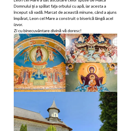
Domnului și a spălat fața orbului cu apă, iar acesta a
început să vadă. Marcat de această minune, când a ajuns
împărat, Leon cel Mare a construit o biserică lângă acel
izvor.
Zi cu binecuvântare divină vă doresc!