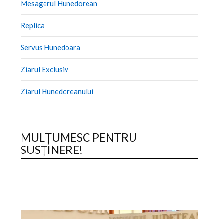
Mesagerul Hunedorean
Replica
Servus Hunedoara
Ziarul Exclusiv
Ziarul Hunedoreanului
MULȚUMESC PENTRU
SUSȚINERE!