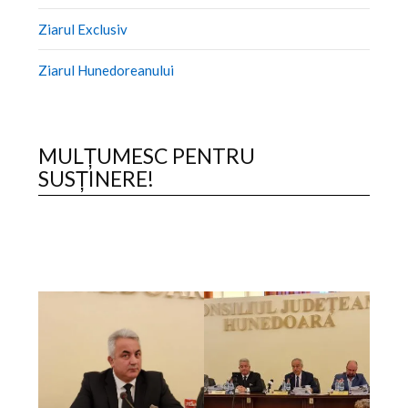
Ziarul Exclusiv
Ziarul Hunedoreanului
MULȚUMESC PENTRU
SUSȚINERE!