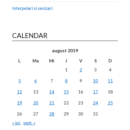
Interpelari si sesizari
CALENDAR
august 2019
L
Ma
Mi
J
V
S
D
1
2
3
4
5
6
7
8
9
10
11
12
13
14
15
16
17
18
19
20
21
22
23
24
25
26
27
28
29
30
31
« iul.
sept. »