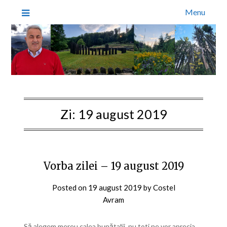
Menu
Zi:
19 august 2019
Vorba zilei – 19 august 2019
Posted on
19 august 2019
by
Costel
Avram
Să alegem mereu calea bunătații, nu toti ne vor aprecia