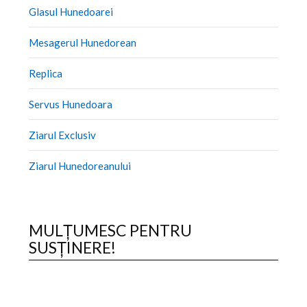
Glasul Hunedoarei
Mesagerul Hunedorean
Replica
Servus Hunedoara
Ziarul Exclusiv
Ziarul Hunedoreanului
MULȚUMESC PENTRU
SUSȚINERE!