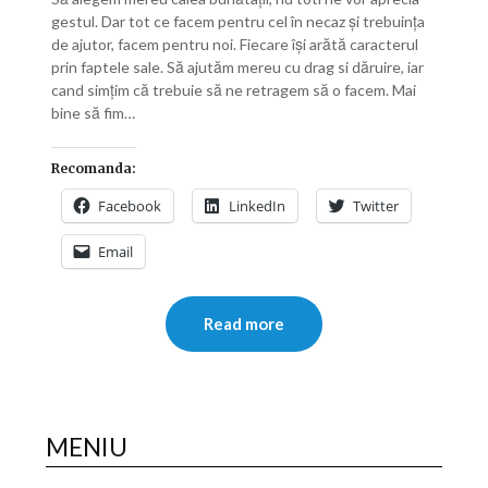
gestul. Dar tot ce facem pentru cel în necaz și trebuinţa
de ajutor, facem pentru noi. Fiecare își arătă caracterul
prin faptele sale. Să ajutăm mereu cu drag si dăruire, iar
cand simțim că trebuie să ne retragem să o facem. Mai
bine să fim…
Recomanda:
Facebook
LinkedIn
Twitter
Email
Read more
MENIU