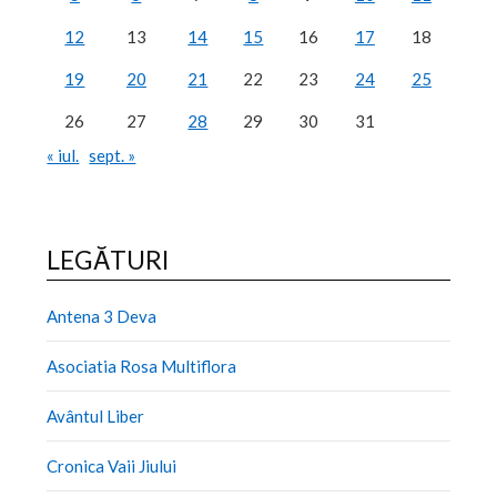
12
13
14
15
16
17
18
19
20
21
22
23
24
25
26
27
28
29
30
31
« iul.
sept. »
LEGĂTURI
Antena 3 Deva
Asociatia Rosa Multiflora
Avântul Liber
Cronica Vaii Jiului