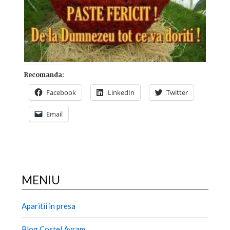
Recomanda:
Facebook
LinkedIn
Twitter
Email
MENIU
Aparitii in presa
Blog Costel Avram