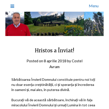
Menu
Hristos a Înviat!
Posted on
8 aprilie 2018
by
Costel
Avram
Sărbătoarea Învierii Domnului constituie pentru noi toți
nu doar esența creștinătății, ci și speranța și încrederea
în oameni și, mai ales, în puterea divină.
Bucurați-vă de această sărbătoare, închinați-vă în fața
miracolului Învierii Domnului și urmați Lumina în tot ceea