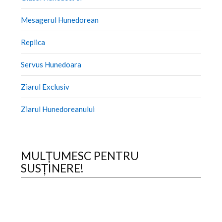
Mesagerul Hunedorean
Replica
Servus Hunedoara
Ziarul Exclusiv
Ziarul Hunedoreanului
MULȚUMESC PENTRU
SUSȚINERE!