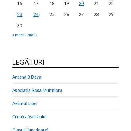
16
17
18
19
20
21
22
23
24
25
26
27
28
29
30
« mart.
mai »
LEGĂTURI
Antena 3 Deva
Asociatia Rosa Multiflora
Avântul Liber
Cronica Vaii Jiului
Glasul Hunedoarei