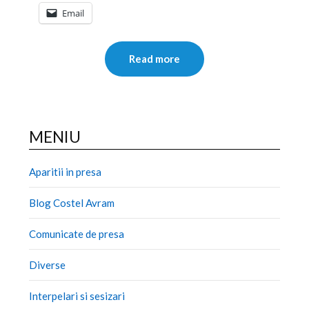
Email
Read more
MENIU
Aparitii in presa
Blog Costel Avram
Comunicate de presa
Diverse
Interpelari si sesizari