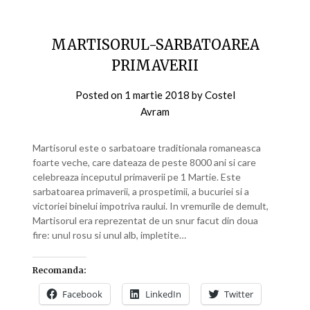
MARTISORUL-SARBATOAREA
PRIMAVERII
Posted on
1 martie 2018
by
Costel
Avram
Martisorul este o sarbatoare traditionala romaneasca
foarte veche, care dateaza de peste 8000 ani si care
celebreaza inceputul primaverii pe 1 Martie. Este
sarbatoarea primaverii, a prospetimii, a bucuriei si a
victoriei binelui impotriva raului. In vremurile de demult,
Martisorul era reprezentat de un snur facut din doua
fire: unul rosu si unul alb, impletite…
Recomanda:
Facebook
LinkedIn
Twitter