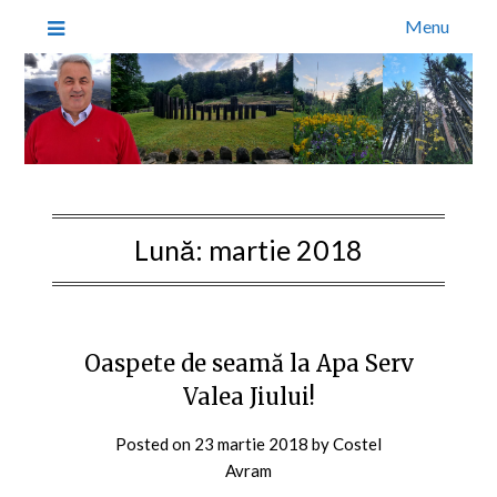
Menu
Lună:
martie 2018
Oaspete de seamă la Apa Serv
Valea Jiului!
Posted on
23 martie 2018
by
Costel
Avram