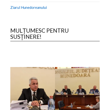
Ziarul Hunedoreanului
MULȚUMESC PENTRU
SUSȚINERE!