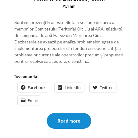
Avram
Suntem prezenți în aceste zile la o sesiune de lucru a
membrilor Comitetului Teritorial Olt-Jiu al ARA, găzduită
de compania de apă Harviz din Miercurea Ciuc.
Dezbaterile se axează pe analiza problemelor legate de
implementarea proiectelor din fonduri europene cât și a
problemelor curente ale operatorilor precum și propuneri
pentru rezolvarea acestora, o temă în…
Recomanda:
Facebook
LinkedIn
Twitter
Email
Read more