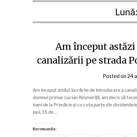
Lună
Am început astăzi 
canalizării pe strada 
Posted on
24 a
Am început astăzi lucrările de introducere a canal
domnul primar Lucian Resmeriță, am decis să facem 
bani de la Primărie și cu cota parte din dividendel
luni, 55 de…
Recomanda: