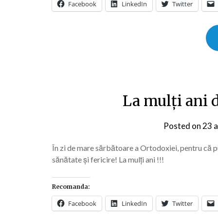
Facebook
LinkedIn
Twitter
La mulți ani 
Posted on
23 a
În zi de mare sărbătoare a Ortodoxiei, pentru că 
sănătate şi fericire! La mulți ani !!!
Recomanda:
Facebook
LinkedIn
Twitter