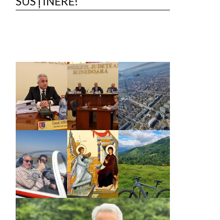
SUSȚINERE!