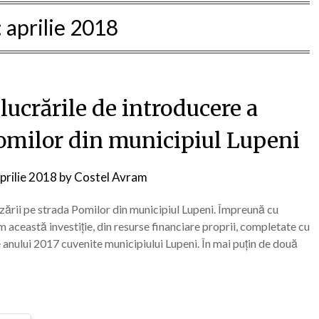
:
aprilie 2018
lucrările de introducere a
Pomilor din municipiul Lupeni
prilie 2018
by
Costel Avram
izării pe strada Pomilor din municipiul Lupeni. Împreună cu
această investiție, din resurse financiare proprii, completate cu
e anului 2017 cuvenite municipiului Lupeni. În mai puțin de două