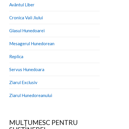
Avântul Liber
Cronica Vaii Jiului
Glasul Hunedoarei
Mesagerul Hunedorean
Replica
Servus Hunedoara
Ziarul Exclusiv
Ziarul Hunedoreanului
MULȚUMESC PENTRU