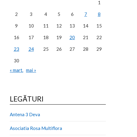
1
2
3
4
5
6
7
8
9
10
11
12
13
14
15
16
17
18
19
20
21
22
23
24
25
26
27
28
29
30
« mart.
mai »
LEGĂTURI
Antena 3 Deva
Asociatia Rosa Multiflora