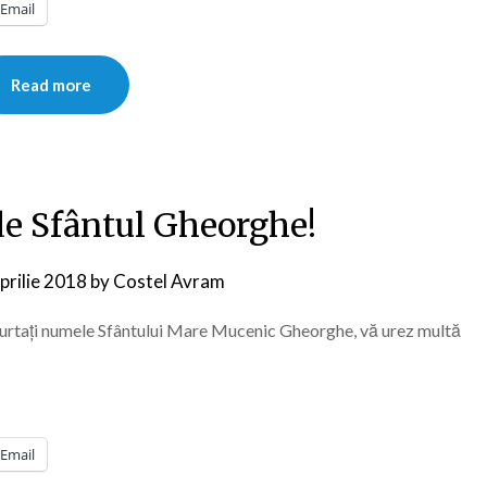
Email
Read more
de Sfântul Gheorghe!
prilie 2018
by
Costel Avram
purtaţi numele Sfântului Mare Mucenic Gheorghe, vă urez multă
Email