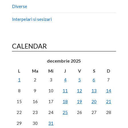
Diverse
Interpelari si sesizari
CALENDAR
decembrie 2025
L
Ma
Mi
J
V
S
D
1
2
3
4
5
6
7
8
9
10
11
12
13
14
15
16
17
18
19
20
21
22
23
24
25
26
27
28
29
30
31