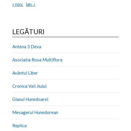
« nov.
ian. »
LEGĂTURI
Antena 3 Deva
Asociatia Rosa Multiflora
Avântul Liber
Cronica Vaii Jiului
Glasul Hunedoarei
Mesagerul Hunedorean
Replica