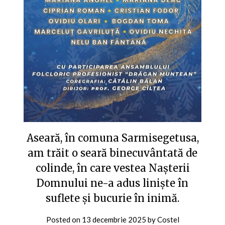
Aseară, în comuna Sarmisegetusa,
am trăit o seară binecuvântată de
colinde, în care vestea Nașterii
Domnului ne-a adus liniște în
suflete și bucurie în inimă.
Posted on
13 decembrie 2025
by
Costel