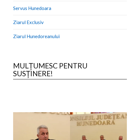
Servus Hunedoara
Ziarul Exclusiv
Ziarul Hunedoreanului
MULȚUMESC PENTRU
SUSȚINERE!