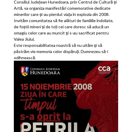
Consiliul Județean Hunedoara, prin Centrul de Cultură și
Artă, va organiza manifestări comemorative dedicate
minerilor care și-au pierdut viața în explozia din 2008.
Invităm comunitatea să fie alături de familiile îndoliate,
de foștii mineri și de toți cei care doresc să aducă un
omagiu celor care au muncit și s-au sacrificat pentru
Valea Jiului.
Este responsabilitatea noastră să nu uităm și să
păstrăm vie memoria celor dispăruți. Dumnezeu să-i
odihnească.