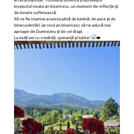
începutul noului an bisericesc, un moment de reflecție și
de înnoire sufletească.
Să ne fie toamna aceasta plină de lumină, de pace și de
binecuvântări, iar noul an bisericesc să ne aducă mai
aproape de Dumnezeu și de cei dragi.
La mulți ani cu credință, speranță și iubire!