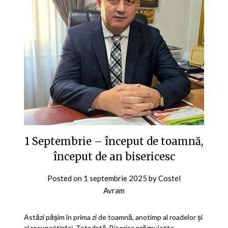
1 Septembrie – început de toamnă,
început de an bisericesc
Posted on
1 septembrie 2025
by
Costel
Avram
Astăzi pășim în prima zi de toamnă, anotimp al roadelor și
al recunoștinței. Totodată, Biserica prăznuiește