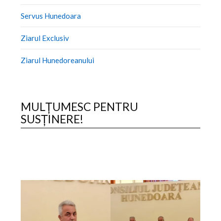
Servus Hunedoara
Ziarul Exclusiv
Ziarul Hunedoreanului
MULȚUMESC PENTRU
SUSȚINERE!