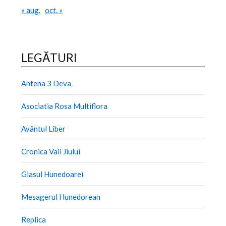
« aug.
oct. »
LEGĂTURI
Antena 3 Deva
Asociatia Rosa Multiflora
Avântul Liber
Cronica Vaii Jiului
Glasul Hunedoarei
Mesagerul Hunedorean
Replica