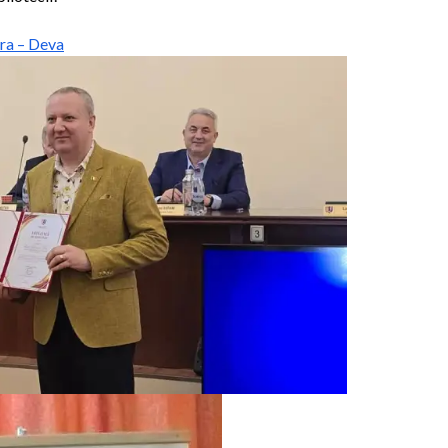
ra – Deva