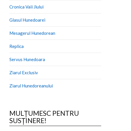
Cronica Vaii Jiului
Glasul Hunedoarei
Mesagerul Hunedorean
Replica
Servus Hunedoara
Ziarul Exclusiv
Ziarul Hunedoreanului
MULȚUMESC PENTRU
SUSȚINERE!