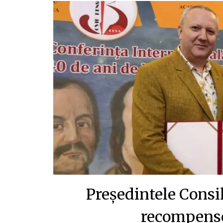
Președintele Consi
recompense