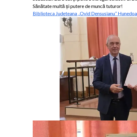
Sănătate multă și putere de muncă tuturor!
Biblioteca Judeteana „Ovid Densusianu” Hunedoa