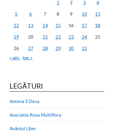
1
2
3
4
5
6
7
8
9
10
11
12
13
14
15
16
17
18
19
20
21
22
23
24
25
26
27
28
29
30
31
« apr.
iun. »
LEGĂTURI
Antena 3 Deva
Asociatia Rosa Multiflora
Avântul Liber