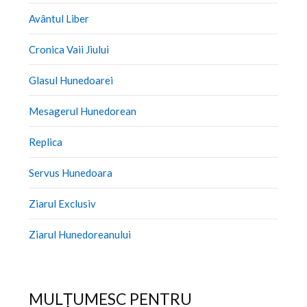
Avântul Liber
Cronica Vaii Jiului
Glasul Hunedoarei
Mesagerul Hunedorean
Replica
Servus Hunedoara
Ziarul Exclusiv
Ziarul Hunedoreanului
MULȚUMESC PENTRU