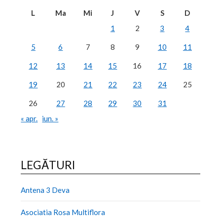
L
Ma
Mi
J
V
S
D
1
2
3
4
5
6
7
8
9
10
11
12
13
14
15
16
17
18
19
20
21
22
23
24
25
26
27
28
29
30
31
« apr.
iun. »
LEGĂTURI
Antena 3 Deva
Asociatia Rosa Multiflora