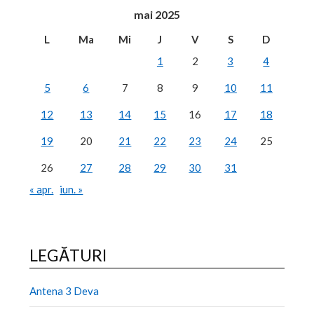
mai 2025
L
Ma
Mi
J
V
S
D
1
2
3
4
5
6
7
8
9
10
11
12
13
14
15
16
17
18
19
20
21
22
23
24
25
26
27
28
29
30
31
« apr.
iun. »
LEGĂTURI
Antena 3 Deva