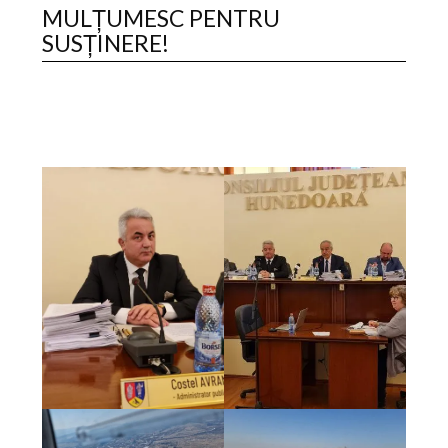
MULȚUMESC PENTRU
SUSȚINERE!