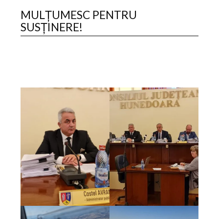
MULȚUMESC PENTRU
SUSȚINERE!