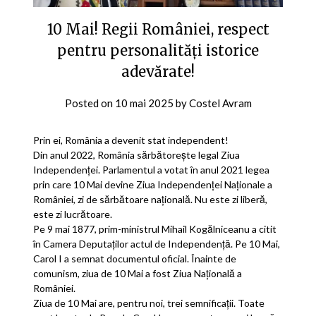
10 Mai! Regii României, respect
pentru personalități istorice
adevărate!
Posted on
10 mai 2025
by
Costel Avram
Prin ei, România a devenit stat independent!
Din anul 2022, România sărbătorește legal Ziua
Independenței. Parlamentul a votat în anul 2021 legea
prin care 10 Mai devine Ziua Independenţei Naţionale a
României, zi de sărbătoare naţională. Nu este zi liberă,
este zi lucrătoare.
Pe 9 mai 1877, prim-ministrul Mihail Kogălniceanu a citit
în Camera Deputaților actul de Independență. Pe 10 Mai,
Carol I a semnat documentul oficial. Înainte de
comunism, ziua de 10 Mai a fost Ziua Națională a
României.
Ziua de 10 Mai are, pentru noi, trei semnificații. Toate