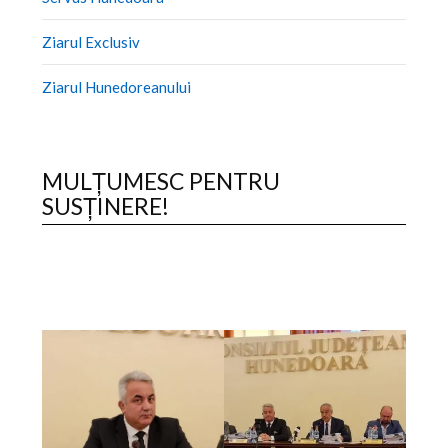
Ziarul Exclusiv
Ziarul Hunedoreanului
MULȚUMESC PENTRU
SUSȚINERE!