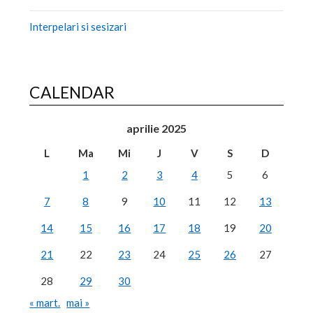
Interpelari si sesizari
CALENDAR
aprilie 2025
L
Ma
Mi
J
V
S
D
1
2
3
4
5
6
7
8
9
10
11
12
13
14
15
16
17
18
19
20
21
22
23
24
25
26
27
28
29
30
« mart.
mai »