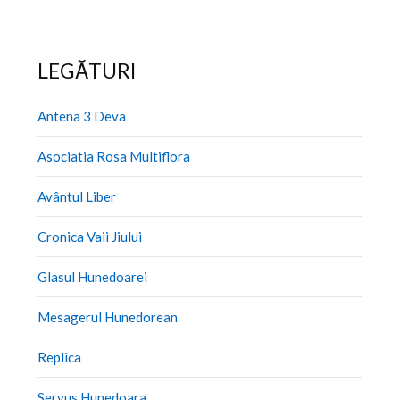
LEGĂTURI
Antena 3 Deva
Asociatia Rosa Multiflora
Avântul Liber
Cronica Vaii Jiului
Glasul Hunedoarei
Mesagerul Hunedorean
Replica
Servus Hunedoara