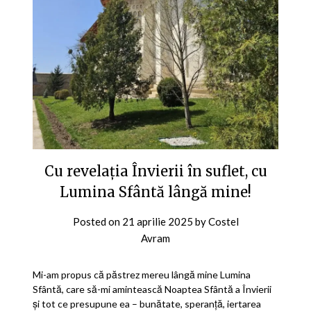
Cu revelația Învierii în suflet, cu
Lumina Sfântă lângă mine!
Posted on
21 aprilie 2025
by
Costel
Avram
Mi-am propus că păstrez mereu lângă mine Lumina
Sfântă, care să-mi amintească Noaptea Sfântă a Învierii
și tot ce presupune ea – bunătate, speranță, iertarea