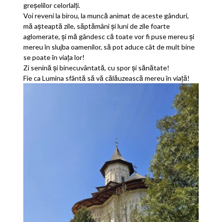
greșelilor celorlalți.
Voi reveni la birou, la muncă animat de aceste gânduri,
mă așteaptă zile, săptămâni și luni de zile foarte
aglomerate, și mă gândesc că toate vor fi puse mereu și
mereu în slujba oamenilor, să pot aduce cât de mult bine
se poate în viața lor!
Zi senină și binecuvântată, cu spor și sănătate!
Fie ca Lumina sfântă să vă călăuzească mereu în viață!