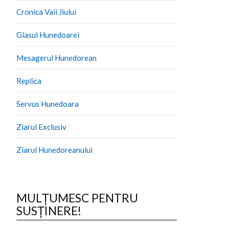
Cronica Vaii Jiului
Glasul Hunedoarei
Mesagerul Hunedorean
Replica
Servus Hunedoara
Ziarul Exclusiv
Ziarul Hunedoreanului
MULȚUMESC PENTRU
SUSȚINERE!