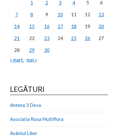
1
2
3
4
5
6
7
8
9
10
11
12
13
14
15
16
17
18
19
20
21
22
23
24
25
26
27
28
29
30
« mart.
mai »
LEGĂTURI
Antena 3 Deva
Asociatia Rosa Multiflora
Avântul Liber