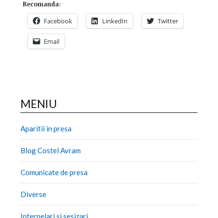
Recomanda:
Facebook
LinkedIn
Twitter
Email
MENIU
Aparitii in presa
Blog Costel Avram
Comunicate de presa
Diverse
Interpelari si sesizari