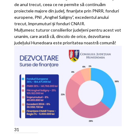
de anul trecut, ceea ce ne permite să continuăm
proiectele majore din județ, finanțate prin PNRR, fonduri
europene, PNI „Anghel Saligny”, excedentul anului
trecut, împrumuturi și fonduri CNAIR.
Mulțumesc tuturor consilierilor județeni pentru acest vot
unanim, care arată că, dincolo de orice, dezvoltarea
județului Hunedoara este prioritatea noastră comună!
31