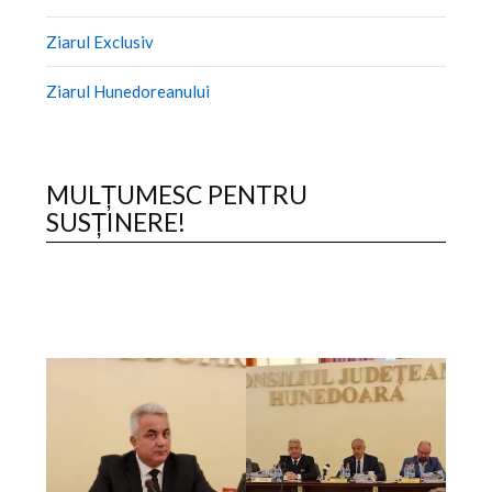
Ziarul Exclusiv
Ziarul Hunedoreanului
MULȚUMESC PENTRU
SUSȚINERE!