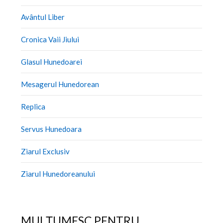
Avântul Liber
Cronica Vaii Jiului
Glasul Hunedoarei
Mesagerul Hunedorean
Replica
Servus Hunedoara
Ziarul Exclusiv
Ziarul Hunedoreanului
MULȚUMESC PENTRU