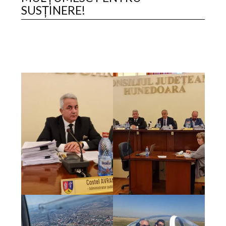
SUSȚINERE!