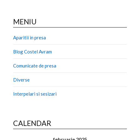
MENIU
Aparitii in presa
Blog Costel Avram
Comunicate de presa
Diverse
Interpelari si sesizari
CALENDAR
februarie 2025