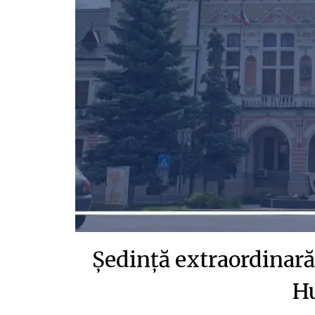
Ședință extraordinară,
H