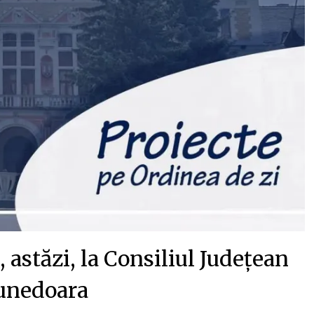
 astăzi, la Consiliul Județean
unedoara