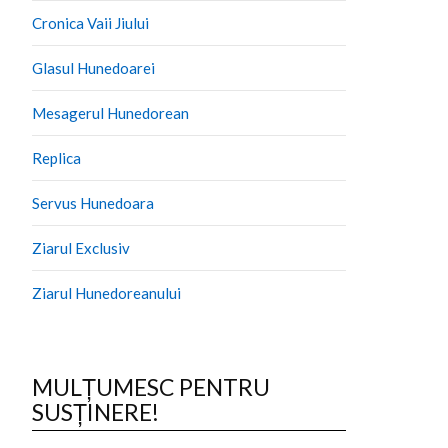
Cronica Vaii Jiului
Glasul Hunedoarei
Mesagerul Hunedorean
Replica
Servus Hunedoara
Ziarul Exclusiv
Ziarul Hunedoreanului
MULȚUMESC PENTRU
SUSȚINERE!