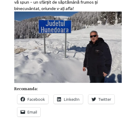
vă spun – un sfârșit de săptămână frumos și
binecuvântat, oriunde v-ați afla!
Recomanda:
Facebook
LinkedIn
Twitter
Email