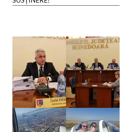
SUSȚINERE!