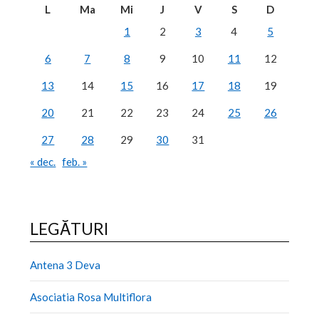
L
Ma
Mi
J
V
S
D
1
2
3
4
5
6
7
8
9
10
11
12
13
14
15
16
17
18
19
20
21
22
23
24
25
26
27
28
29
30
31
« dec.
feb. »
LEGĂTURI
Antena 3 Deva
Asociatia Rosa Multiflora