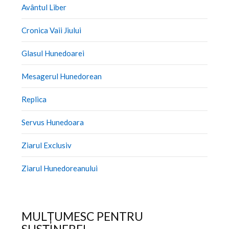
Avântul Liber
Cronica Vaii Jiului
Glasul Hunedoarei
Mesagerul Hunedorean
Replica
Servus Hunedoara
Ziarul Exclusiv
Ziarul Hunedoreanului
MULȚUMESC PENTRU