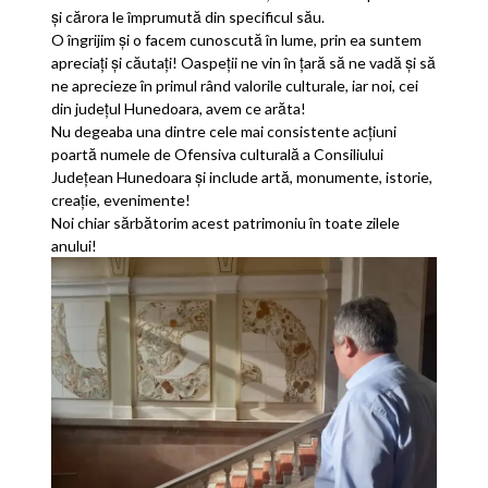
și cărora le împrumută din specificul său.
O îngrijim și o facem cunoscută în lume, prin ea suntem
apreciați și căutați! Oaspeții ne vin în țară să ne vadă și să
ne aprecieze în primul rând valorile culturale, iar noi, cei
din județul Hunedoara, avem ce arăta!
Nu degeaba una dintre cele mai consistente acțiuni
poartă numele de Ofensiva culturală a Consiliului
Județean Hunedoara și include artă, monumente, istorie,
creație, evenimente!
Noi chiar sărbătorim acest patrimoniu în toate zilele
anului!