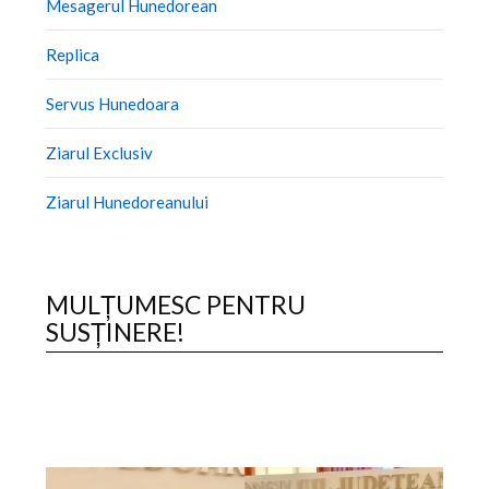
Mesagerul Hunedorean
Replica
Servus Hunedoara
Ziarul Exclusiv
Ziarul Hunedoreanului
MULȚUMESC PENTRU
SUSȚINERE!