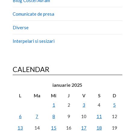
Blog Costel Avram
Comunicate de presa
Diverse
Interpelari si sesizari
CALENDAR
ianuarie 2025
L
Ma
Mi
J
V
S
D
1
2
3
4
5
6
7
8
9
10
11
12
13
14
15
16
17
18
19