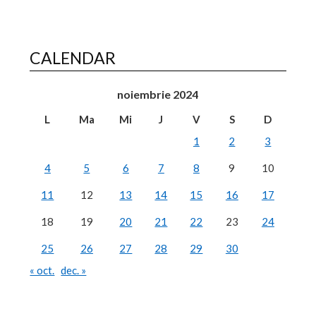
CALENDAR
noiembrie 2024
L
Ma
Mi
J
V
S
D
1
2
3
4
5
6
7
8
9
10
11
12
13
14
15
16
17
18
19
20
21
22
23
24
25
26
27
28
29
30
« oct.
dec. »