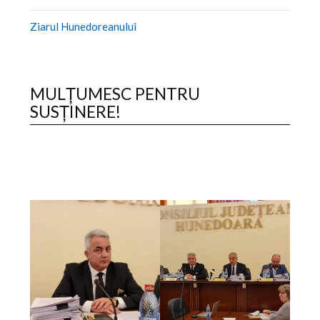
Ziarul Hunedoreanului
MULȚUMESC PENTRU
SUSȚINERE!