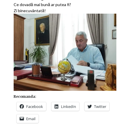
Ce dovadă mai bună ar putea fi?
Zi binecuvântată!
Recomanda:
Facebook
LinkedIn
Twitter
Email