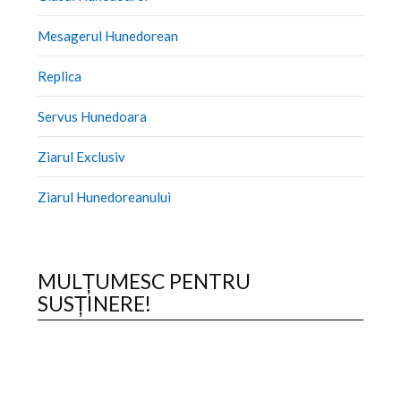
Mesagerul Hunedorean
Replica
Servus Hunedoara
Ziarul Exclusiv
Ziarul Hunedoreanului
MULȚUMESC PENTRU
SUSȚINERE!