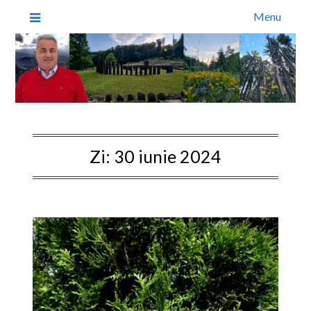
Menu
Zi:
30 iunie 2024