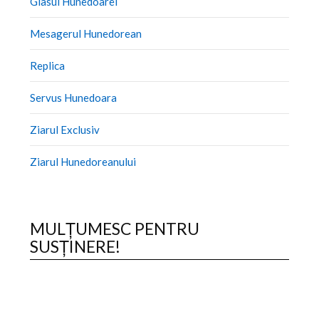
Glasul Hunedoarei
Mesagerul Hunedorean
Replica
Servus Hunedoara
Ziarul Exclusiv
Ziarul Hunedoreanului
MULȚUMESC PENTRU
SUSȚINERE!