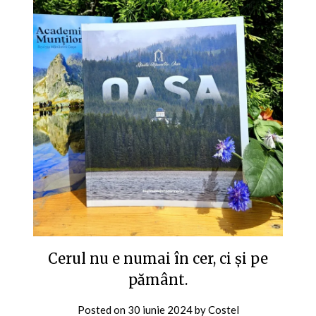
Cerul nu e numai în cer, ci și pe
pământ.
Posted on
30 iunie 2024
by
Costel