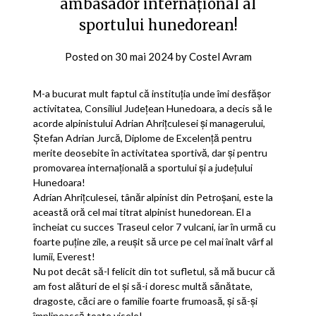
ambasador internațional al
sportului hunedorean!
Posted on
30 mai 2024
by
Costel Avram
M-a bucurat mult faptul că instituția unde îmi desfășor
activitatea, Consiliul Județean Hunedoara, a decis să le
acorde alpinistului Adrian Ahrițculesei și managerului,
Ștefan Adrian Jurcă, Diplome de Excelență pentru
merite deosebite în activitatea sportivă, dar și pentru
promovarea internațională a sportului și a județului
Hunedoara!
Adrian Ahrițculesei, tânăr alpinist din Petroșani, este la
această oră cel mai titrat alpinist hunedorean. El a
încheiat cu succes Traseul celor 7 vulcani, iar în urmă cu
foarte puține zile, a reușit să urce pe cel mai înalt vârf al
lumii, Everest!
Nu pot decât să-l felicit din tot sufletul, să mă bucur că
am fost alături de el și să-i doresc multă sănătate,
dragoste, căci are o familie foarte frumoasă, și să-și
împlinească toate visele!