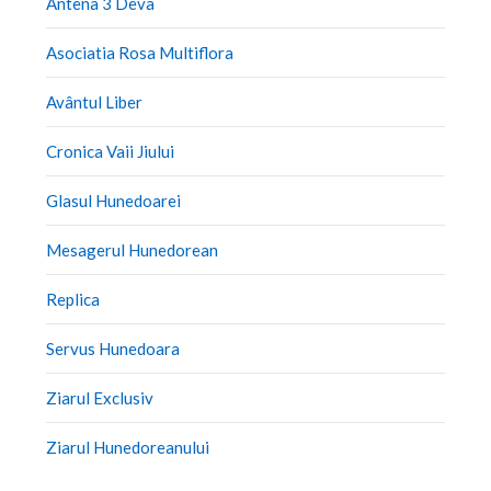
Antena 3 Deva
Asociatia Rosa Multiflora
Avântul Liber
Cronica Vaii Jiului
Glasul Hunedoarei
Mesagerul Hunedorean
Replica
Servus Hunedoara
Ziarul Exclusiv
Ziarul Hunedoreanului