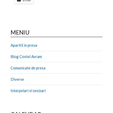
MENIU
Aparitii in presa
Blog Costel Avram
Comunicate de presa
Diverse
Interpelari si sesizari