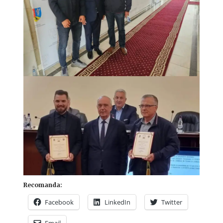
Recomanda:
Facebook
LinkedIn
Twitter
Email