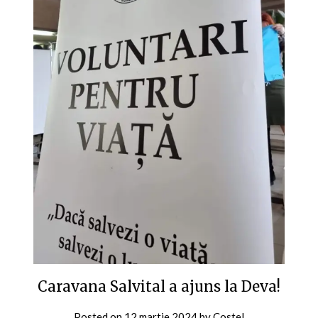
Caravana Salvital a ajuns la Deva!
Posted on
12 martie 2024
by
Costel