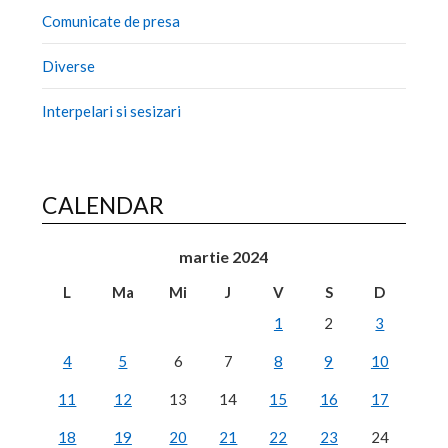
Comunicate de presa
Diverse
Interpelari si sesizari
CALENDAR
martie 2024
L
Ma
Mi
J
V
S
D
1
2
3
4
5
6
7
8
9
10
11
12
13
14
15
16
17
18
19
20
21
22
23
24