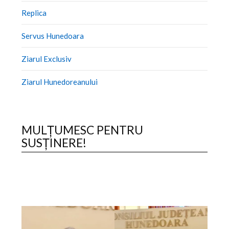
Replica
Servus Hunedoara
Ziarul Exclusiv
Ziarul Hunedoreanului
MULȚUMESC PENTRU
SUSȚINERE!