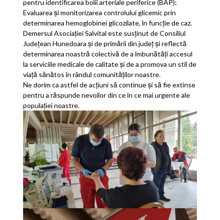
pentru identificarea bolii arteriale periferice (BAP);
Evaluarea și monitorizarea controlului glicemic prin
determinarea hemoglobinei glicozilate, în funcție de caz.
Demersul Asociației Salvital este susținut de Consiliul
Județean Hunedoara și de primării din județ și reflectă
determinarea noastră colectivă de a îmbunătăți accesul
la serviciile medicale de calitate și de a promova un stil de
viață sănătos în rândul comunităților noastre.
Ne dorim ca astfel de acțiuni să continue și să fie extinse
pentru a răspunde nevoilor din ce în ce mai urgente ale
populației noastre.